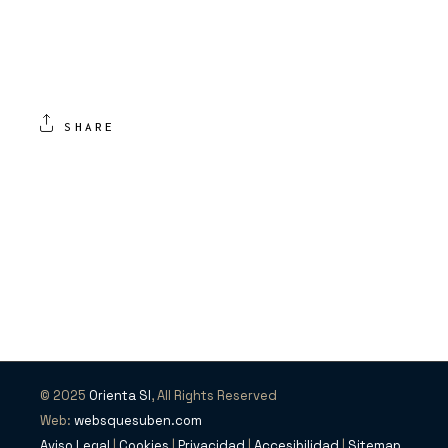
SHARE
© 2025
Orienta SI
, All Rights Reserved
Web:
websquesuben.com
Aviso Legal
|
Cookies
|
Privacidad
|
Accesibilidad
|
Sitemap