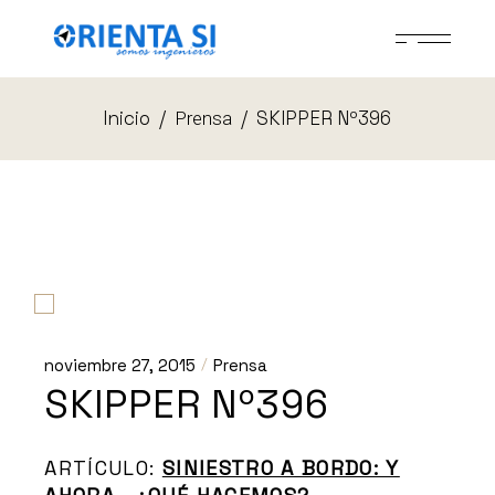
Skip
to
the
content
Inicio
SKIPPER Nº396
Prensa
noviembre 27, 2015
Prensa
SKIPPER Nº396
ARTÍCULO:
SINIESTRO A BORDO: Y