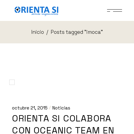
Skip
to
the
content
Inicio
Posts tagged "imoca"
octubre 21, 2015
Noticias
ORIENTA SI COLABORA
CON OCEANIC TEAM EN