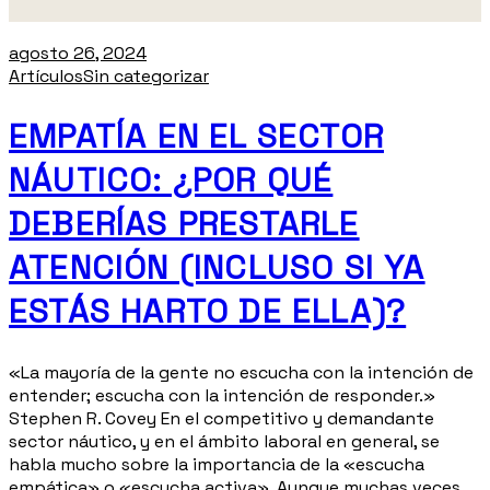
agosto 26, 2024
Artículos
Sin categorizar
EMPATÍA EN EL SECTOR
NÁUTICO: ¿POR QUÉ
DEBERÍAS PRESTARLE
ATENCIÓN (INCLUSO SI YA
ESTÁS HARTO DE ELLA)?
«La mayoría de la gente no escucha con la intención de
entender; escucha con la intención de responder.»
Stephen R. Covey En el competitivo y demandante
sector náutico, y en el ámbito laboral en general, se
habla mucho sobre la importancia de la «escucha
empática» o «escucha activa». Aunque muchas veces