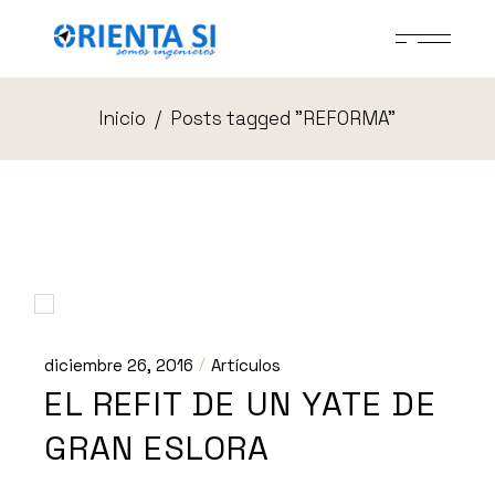
Skip
to
the
content
Inicio
Posts tagged "REFORMA"
diciembre 26, 2016
Artículos
EL REFIT DE UN YATE DE
GRAN ESLORA