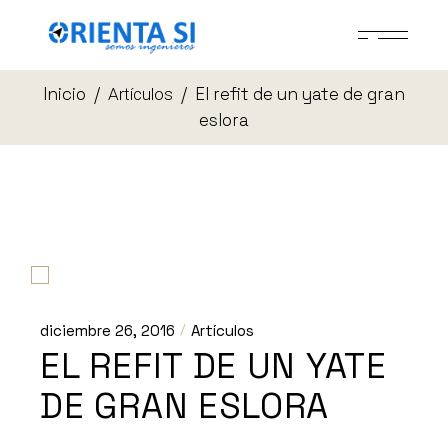
Skip
to
the
content
Inicio
El refit de un yate de gran
Artículos
eslora
diciembre 26, 2016
Artículos
EL REFIT DE UN YATE
DE GRAN ESLORA