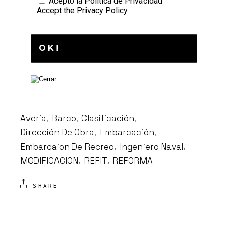
Acepto la
Política de Privacidad
Accept the
Privacy Policy
Averia
Barco
Clasificación
Dirección De Obra
Embarcación
Embarcaion De Recreo
Ingeniero Naval
MODIFICACION
REFIT
REFORMA
SHARE