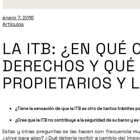
enero 7, 2016
Artículos
LA ITB: ¿EN QUÉ
DERECHOS Y QUÉ 
PROPIETARIOS Y L
¿Tiene la sensación de que la ITB es otro de tantos trámites p
¿Cree que la ITB no contribuye a la seguridad de su barco y es 
Estas y otras preguntas se las hacen con frecuencia mu
¿sirve para algo? ¿Qué debería recibir a cambio del imp