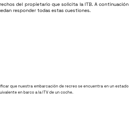
echos del propietario que solicita la ITB. A continuación
 puedan responder todas estas cuestiones.
erificar que nuestra embarcación de recreo se encuentra en un estado
uivalente en barco a la ITV de un coche.