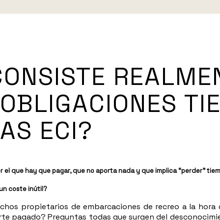
 CONSISTE REALME
OBLIGACIONES TI
AS ECI?
or el que hay que pagar, que no aporta nada y que implica “perder” tie
un coste inútil?
chos propietarios de embarcaciones de recreo a la hora d
orte pagado? Preguntas todas que surgen del desconocimie