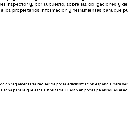
el inspector y, por supuesto, sobre las obligaciones y der
dar a los propietarios información y herramientas para que
ección reglamentaria requerida por la administración española para v
 zona para la que está autorizada. Puesto en pocas palabras, es el eq