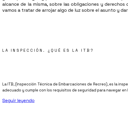
alcance de la misma, sobre las obligaciones y derechos d
vamos a tratar de arrojar algo de luz sobre el asunto y 
LA INSPECCIÓN. ¿QUÉ ES LA ITB?
La ITB, (Inspección Técnica de Embarcaciones de Recreo), es la insp
adecuado y cumple con los requisitos de seguridad para navegar en la
Seguir leyendo