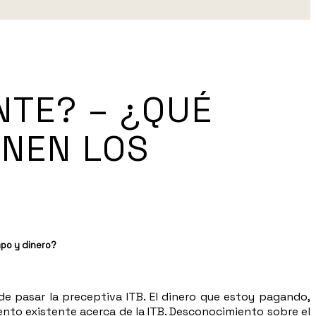
NTE? – ¿QUÉ
ENEN LOS
mpo y dinero?
e pasar la preceptiva ITB. El dinero que estoy pagando,
nto existente acerca de la ITB. Desconocimiento sobre el