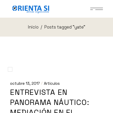
Skip
to
the
content
Inicio
Posts tagged "yate"
octubre 13, 2017
Artículos
ENTREVISTA EN
PANORAMA NÁUTICO:
MEDIACIÓN EN EL