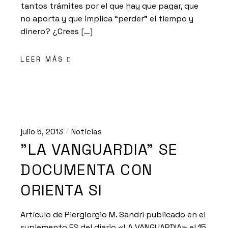
tantos trámites por el que hay que pagar, que
no aporta y que implica “perder” el tiempo y
dinero? ¿Crees […]
LEER MÁS
julio 5, 2013
Noticias
"LA VANGUARDIA" SE
DOCUMENTA CON
ORIENTA SI
Artículo de Piergiorgio M. Sandri publicado en el
suplemento ES del diario «LA VANGUARDIA» el 15