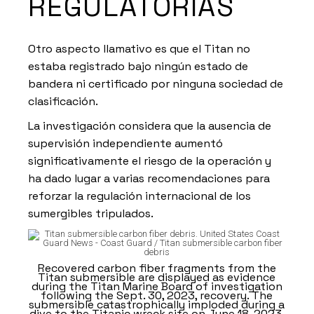
REGULATORIAS
Otro aspecto llamativo es que el Titan no
estaba registrado bajo ningún estado de
bandera ni certificado por ninguna sociedad de
clasificación.
La investigación considera que la ausencia de
supervisión independiente aumentó
significativamente el riesgo de la operación y
ha dado lugar a varias recomendaciones para
reforzar la regulación internacional de los
sumergibles tripulados.
Recovered carbon fiber fragments from the
Titan submersible are displayed as evidence
during the Titan Marine Board of investigation
following the Sept. 30, 2023, recovery. The
submersible catastrophically imploded during a
dive to the Titanic wreck site on June 18, 2023.