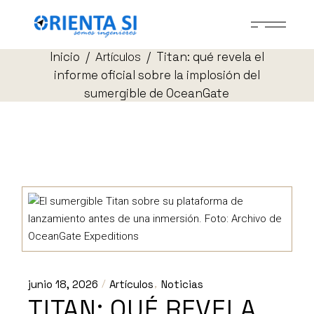
Skip
to
the
content
Inicio
Titan: qué revela el
Artículos
informe oficial sobre la implosión del
sumergible de OceanGate
junio 18, 2026
Artículos
Noticias
TITAN: QUÉ REVELA